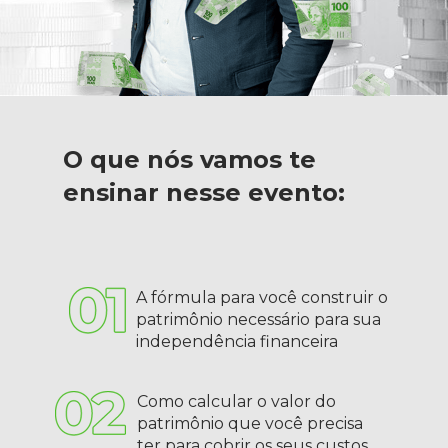
O que nós vamos te 
ensinar nesse evento:
A fórmula para você construir o 
patrimônio necessário para sua 
independência financeira
Como calcular o valor do 
patrimônio que você precisa 
ter para cobrir os seus custos 