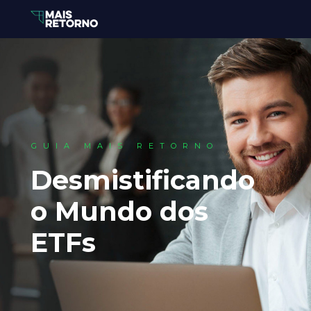
GUIA MAIS RETORNO
Desmistificando 
o Mundo dos 
ETFs