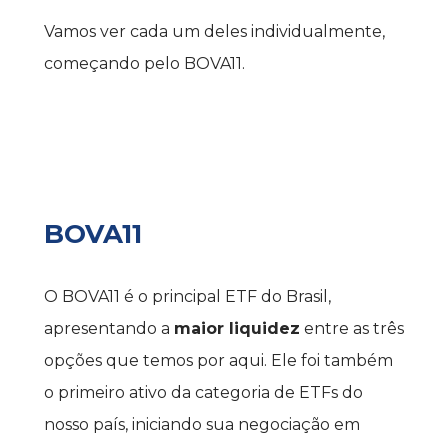
Vamos ver cada um deles individualmente, 
começando pelo BOVA11.
BOVA11
O BOVA11 é o principal ETF do Brasil, 
apresentando a 
maior liquidez
 entre as três 
opções que temos por aqui. Ele foi também 
o primeiro ativo da categoria de ETFs do 
nosso país, iniciando sua negociação em 