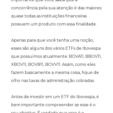
concorrência pela sua atenção é das maiores: 
quase todas as instituições financeiras 
possuem um produto com essa finalidade.
Apenas para que você tenha uma noção, 
esses são alguns dos vários ETFs de Ibovespa 
que possuímos atualmente: BOVA11, BBOV11, 
XBOV11, BOVB11, BOVV11. Assim, como eles 
fazem basicamente a mesma coisa, fique de 
olho nas taxas de administração cobradas.
Antes de investir em um ETF do Ibovespa, é 
bem importante compreender se esse é o 
seu objetivo. É verdade que esse é o 