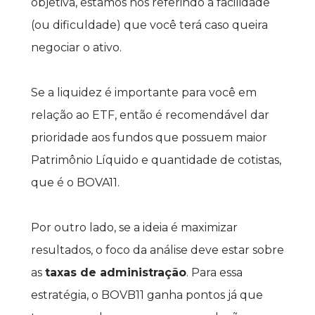
objetiva, estamos nos referindo à facilidade 
(ou dificuldade) que você terá caso queira 
negociar o ativo.
Se a liquidez é importante para você em 
relação ao ETF, então é recomendável dar 
prioridade aos fundos que possuem maior 
Patrimônio Líquido e quantidade de cotistas, 
que é o BOVA11.
Por outro lado, se a ideia é maximizar 
resultados, o foco da análise deve estar sobre 
as 
taxas de administração
. Para essa 
estratégia, o BOVB11 ganha pontos já que 