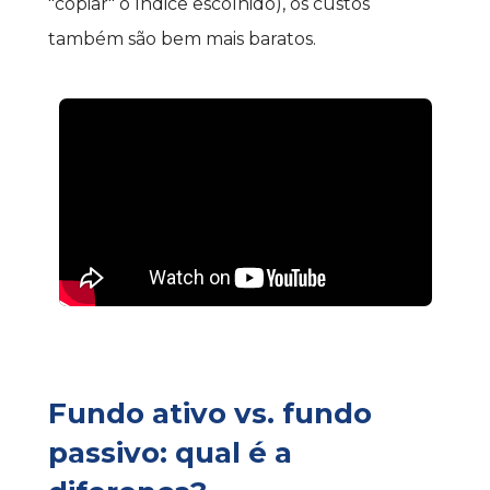
"copiar" o índice escolhido), os custos 
também são bem mais baratos.
Fundo ativo vs. fundo 
passivo: qual é a 